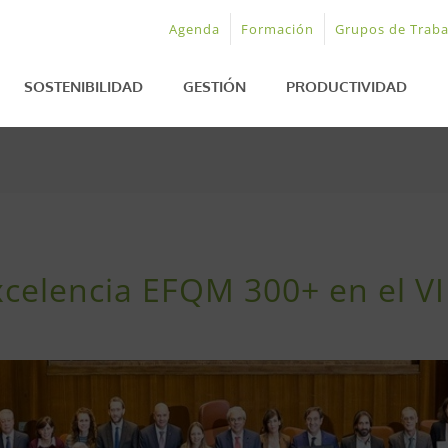
Agenda
Formación
Grupos de Traba
SOSTENIBILIDAD
GESTIÓN
PRODUCTIVIDAD
xcelencia EFQM 300+ en el VI