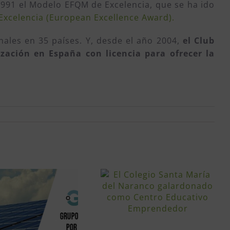
1991 el Modelo EFQM de Excelencia, que se ha ido
xcelencia (European Excellence Award).
ales en 35 países. Y, desde el año 2004,
el Club
zación en España con licencia para ofrecer la