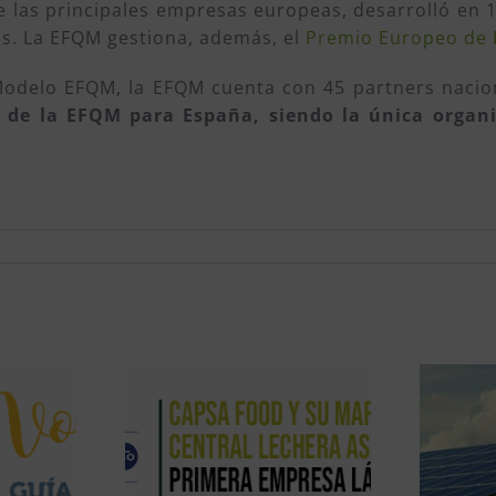
de las principales empresas europeas, desarrolló en 
es. La EFQM gestiona, además, el
Premio Europeo de E
Modelo EFQM, la EFQM cuenta con 45 partners nacion
r de la EFQM para España, siendo la única organi