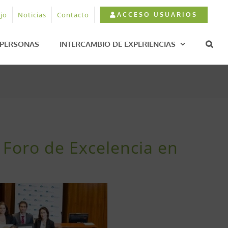
jo
Noticias
Contacto
ACCESO USUARIOS
PERSONAS
INTERCAMBIO DE EXPERIENCIAS
 Foro de Excelencia en