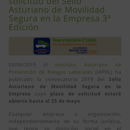
solicitud del Sello
Asturiano de Movilidad
Segura en la Empresa 3ª
Edición
03/05/2019 El
Instituto Asturiano de
Prevención de Riesgos Laborales
(IAPRL) ha
publicado la convocatoria 2019 del
Sello
Asturiano de Movilidad Segura en la
Empresa
cuyo
plazo de solicitud estará
abierto hasta el 25 de mayo
.
Cualquier empresa u organización,
independientemente de su forma jurídica,
que tenga su domicilio social en el