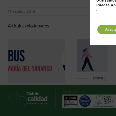
Utilizamos
Puedes ap
.
19 octubre 2016
Artículos relacionados
Acept
Certificaciones