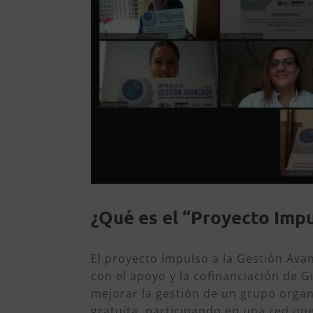
¿Qué es el “Proyecto Impu
El proyecto Impulso a la Gestión Ava
con el apoyo y la cofinanciación de Gi
mejorar la gestión de un grupo orga
gratuita, participando en una red que