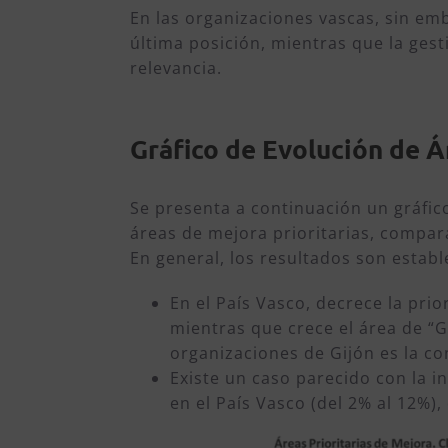
En las organizaciones vascas, sin emb
última posición, mientras que la ge
relevancia.
Gráfico de Evolución de Á
Se presenta a continuación un gráfico
áreas de mejora prioritarias, compar
En general, los resultados son establ
En el País Vasco, decrece la pri
mientras que crece el área de “G
organizaciones de Gijón es la co
Existe un caso parecido con la 
en el País Vasco (del 2% al 12%),