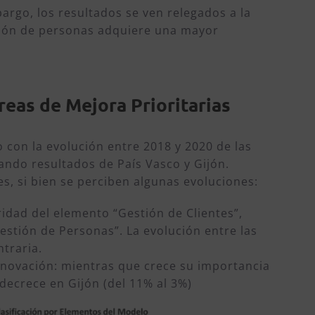
argo, los resultados se ven relegados a la
stión de personas adquiere una mayor
reas de Mejora Prioritarias
 con la evolución entre 2018 y 2020 de las
ando resultados de País Vasco y Gijón.
es, si bien se perciben algunas evoluciones:
oridad del elemento “Gestión de Clientes”,
estión de Personas”. La evolución entre las
ntraria.
innovación: mientras que crece su importancia
 decrece en Gijón (del 11% al 3%)