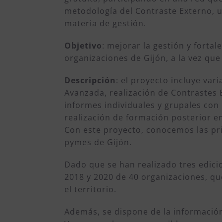
metodología del Contraste Externo, u
materia de gestión.
Objetivo
: mejorar la gestión y forta
organizaciones de Gijón, a la vez que
Descripción
: el proyecto incluye var
Avanzada, realización de Contrastes 
informes individuales y grupales con 
realización de formación posterior en
Con este proyecto, conocemos las pri
pymes de Gijón.
Dado que se han realizado tres edici
2018 y 2020 de 40 organizaciones, q
el territorio.
Además, se dispone de la informació