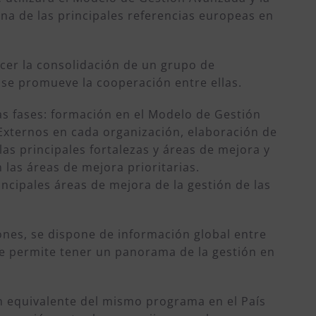
na de las principales referencias europeas en
lecer la consolidación de un grupo de
 se promueve la cooperación entre ellas.
ias fases: formación en el Modelo de Gestión
Externos en cada organización, elaboración de
las principales fortalezas y áreas de mejora y
 las áreas de mejora prioritarias.
ncipales áreas de mejora de la gestión de las
ones, se dispone de información global entre
ue permite tener un panorama de la gestión en
n equivalente del mismo programa en el País