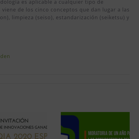
ología es aplicable a cualquier tipo de
e viene de los cinco conceptos que dan lugar a las
n), limpieza (seiso), estandarización (seiketsu) y
rden