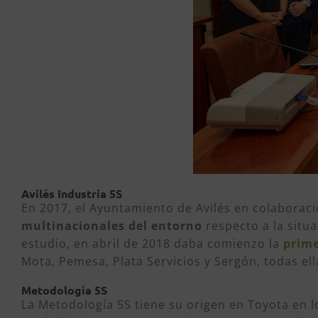
Avilés Industria 5S
En 2017, el Ayuntamiento de Avilés en colaboraci
multinacionales del entorno
respecto a la situa
estudio, en abril de 2018 daba comienzo la
prime
Mota, Pemesa, Plata Servicios y Sergón, todas el
Metodología 5S
La Metodología 5S tiene su origen en Toyota en l