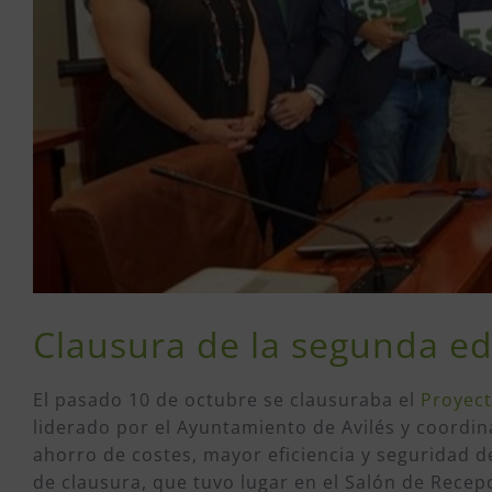
Clausura de la segunda edi
El pasado 10 de octubre se clausuraba el
Proyect
liderado por el Ayuntamiento de Avilés y coordi
ahorro de costes, mayor eficiencia y seguridad de
de clausura, que tuvo lugar en el Salón de Rece