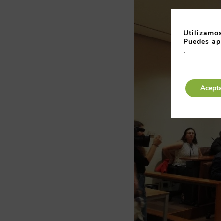
Utilizamos
Puedes ap
.
Acept