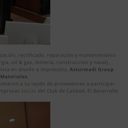
zación, rectificado, reparación y mantenimiento
ia, oil & gas, minería, construcción y naval),
lista en diseño e impresión),
Asturmadi Group
 Materiales.
nimaron a su tejido de proveedores a participar
empresas
socias
del Club de Calidad. El desarrollo