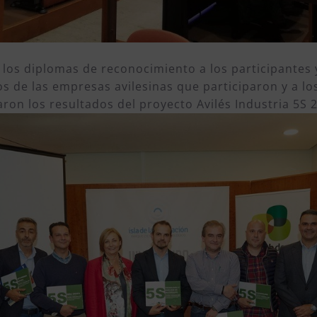
ó los diplomas de reconocimiento a los participante
cos de las empresas avilesinas que participaron y a
ron los resultados del proyecto Avilés Industria 5S 