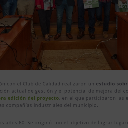
ón con el Club de Calidad realizaron un
estudio sobr
ción actual de gestión y el potencial de mejora del 
ra edición del proyecto
, en el que participaron las
las compañías industriales del municipio.
os años 60. Se originó con el objetivo de lograr lug