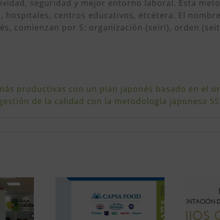
idad, seguridad y mejor entorno laboral. Esta metod
, hospitales, centros educativos, etcétera. El nombr
, comienzan por S: organización (seiri), orden (seito
más productivas con un plan japonés basado en el o
gestión de la calidad con la metodología japonesa 5S