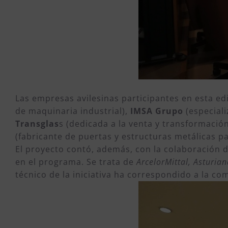
Las empresas avilesinas participantes en esta ed
de maquinaria industrial),
IMSA Grupo
(especiali
Transglas
s (dedicada a la venta y transformació
(fabricante de puertas y estructuras metálicas pa
El proyecto contó, además, con la colaboración d
en el programa. Se trata de
ArcelorMittal, Asturia
técnico de la iniciativa ha correspondido a la c