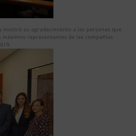
s y mostró su agradecimiento a las personas que
 los máximos representantes de las compañías
2019.