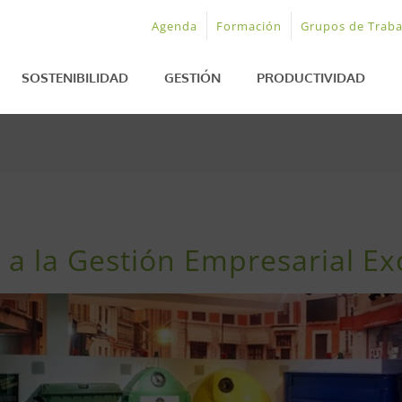
Agenda
Formación
Grupos de Traba
SOSTENIBILIDAD
GESTIÓN
PRODUCTIVIDAD
a la Gestión Empresarial Ex