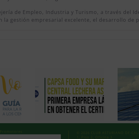
jería de Empleo, Industria y Turismo, a través del Id
la gestión empresarial excelente, el desarrollo de p
Promotores
© 2026 CLUB ASTURIANO DE CALID
1, Piso 2, Oficina 3