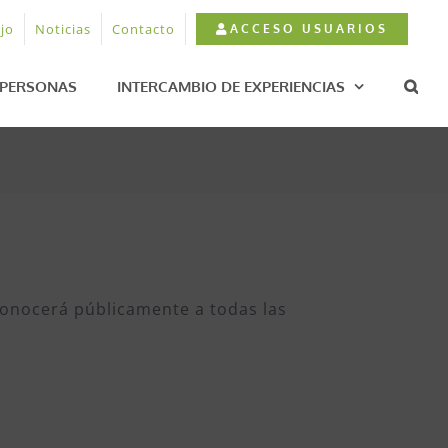
jo
Noticias
Contacto
ACCESO USUARIOS
PERSONAS
INTERCAMBIO DE EXPERIENCIAS
econocerá públicamente a todas las