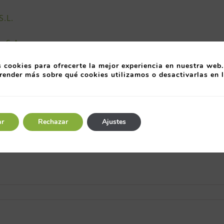
.L.
 S.A.
 cookies para ofrecerte la mejor experiencia en nuestra web.
render más sobre qué cookies utilizamos o desactivarlas en 
ar
Rechazar
Ajustes