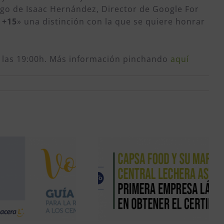
rgo de Isaac Hernández, Director de Google For
 +15
» una distinción con la que se quiere honrar
 de las 19:00h. Más información pinchando
aquí