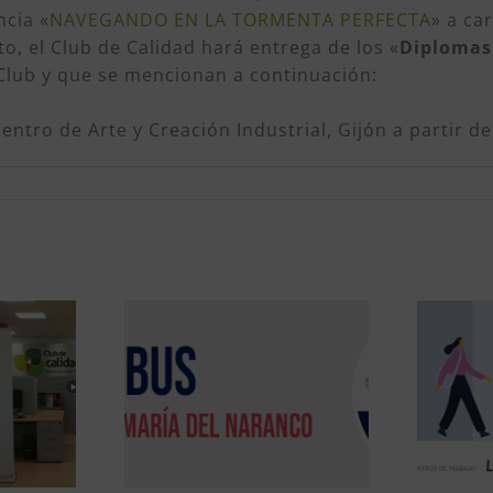
ncia «
NAVEGANDO EN LA TORMENTA PERFECTA
» a ca
o, el Club de Calidad hará entrega de los «
Diplomas
 Club y que se mencionan a continuación:
 Centro de Arte y Creación Industrial, Gijón a partir