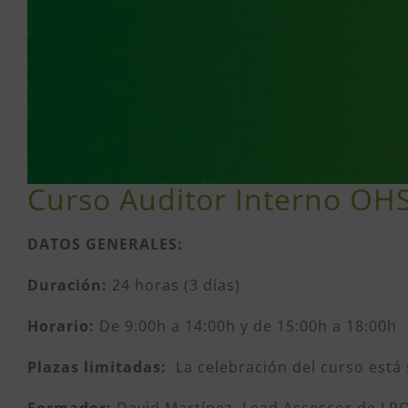
Curso Auditor Interno OH
DATOS GENERALES:
Duración:
24 horas (3 días)
Horario:
De 9:00h a 14:00h y de 15:00h a 18:00h
Plazas limitadas:
La celebración del curso está 