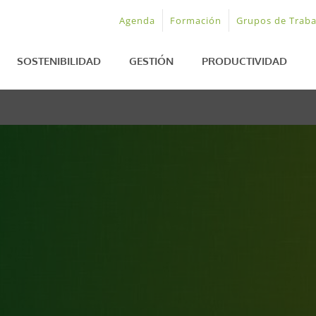
Agenda
Formación
Grupos de Traba
SOSTENIBILIDAD
GESTIÓN
PRODUCTIVIDAD