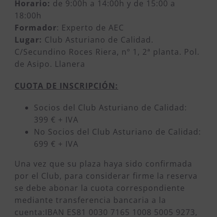
Horario:
de 9:00h a 14:00h y de 15:00 a
18:00h
Formador
: Experto de AEC
Lugar:
Club Asturiano de Calidad.
C/Secundino Roces Riera, nº 1, 2ª planta. Pol.
de Asipo. Llanera
CUOTA DE INSCRIPCIÓN:
Socios del Club Asturiano de Calidad:
399 € + IVA
No Socios del Club Asturiano de Calidad:
699 € + IVA
Una vez que su plaza haya sido confirmada
por el Club, para considerar firme la reserva
se debe abonar la cuota correspondiente
mediante transferencia bancaria a la
cuenta:IBAN ES81 0030 7165 1008 5005 9273,