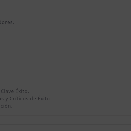
dores.
Clave Éxito.
 y Críticos de Éxito.
ación.