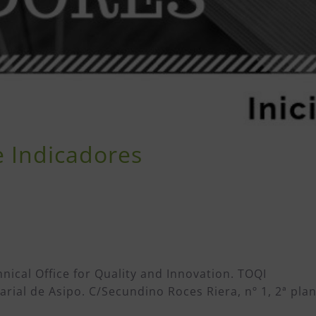
e Indicadores
nical Office for Quality and Innovation. TOQI
rial de Asipo. C/Secundino Roces Riera, nº 1, 2ª plan