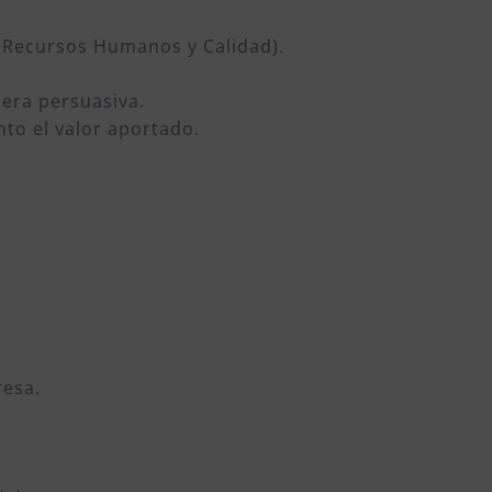
e Recursos Humanos y Calidad).
era persuasiva.
nto el valor aportado.
resa.