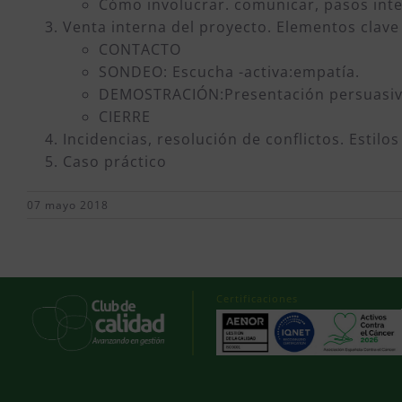
Cómo involucrar. comunicar, pasos inte
Venta interna del proyecto. Elementos clave
CONTACTO
SONDEO: Escucha -activa:empatía.
DEMOSTRACIÓN:Presentación persuasiva
CIERRE
Incidencias, resolución de conflictos. Estilo
Caso práctico
07 mayo 2018
Certificaciones