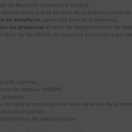
reas de Recursos Humanos y Calidad.
 aporta nuestra área al resto de la empresa (área d
to en beneficios
para cada área de la empresa.
tar los proyectos
al resto de departamentos de man
rciban los beneficios de nuestros proyectos y por ta
a cada objetivo.
otivos de compra. SABONE.
a proyecto.
os de cada proyecto para el resto de áreas de la emp
uestros proyectos.
racterísticas de cada proyecto.