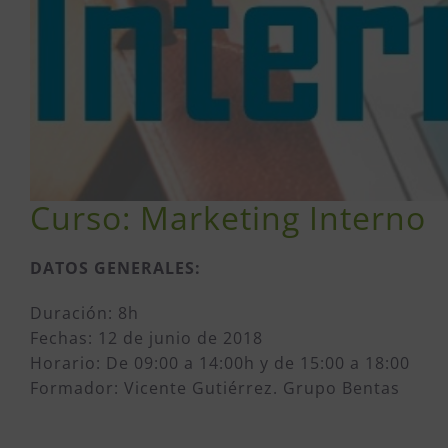
Curso: Marketing Interno
DATOS GENERALES:
Duración: 8h
Fechas: 12 de junio de 2018
Horario: De 09:00 a 14:00h y de 15:00 a 18:00
Formador: Vicente Gutiérrez. Grupo Bentas