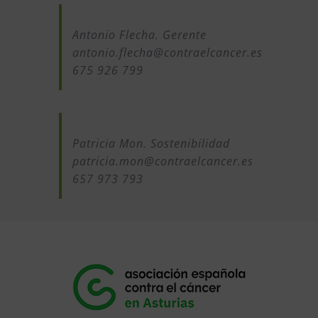
Antonio Flecha. Gerente
antonio.flecha@contraelcancer.es
675 926 799
Patricia Mon. Sostenibilidad
patricia.mon@contraelcancer.es
657 973 793