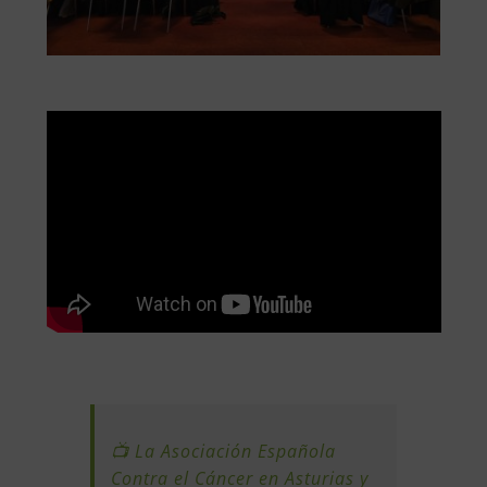
📺 La Asociación Española
Contra el Cáncer en Asturias y