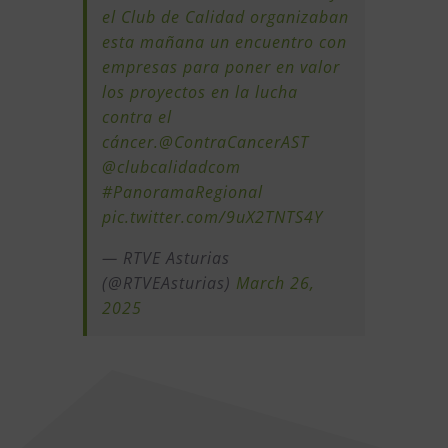
el Club de Calidad organizaban
esta mañana un encuentro con
empresas para poner en valor
los proyectos en la lucha
contra el
cáncer.
@ContraCancerAST
@clubcalidadcom
#PanoramaRegional
pic.twitter.com/9uX2TNTS4Y
— RTVE Asturias
(@RTVEAsturias)
March 26,
2025