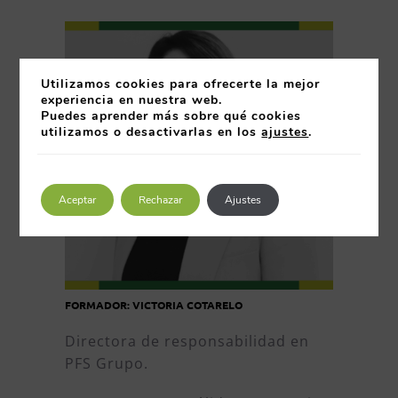
Utilizamos cookies para ofrecerte la mejor
experiencia en nuestra web.
Puedes aprender más sobre qué cookies
utilizamos o desactivarlas en los
ajustes
.
Aceptar
Rechazar
Ajustes
FORMADOR: VICTORIA COTARELO
Directora de responsabilidad en
PFS Grupo.