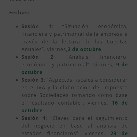
Fechas:
Sesión 1
: “Situación económica,
financiera y patrimonial de la empresa a
través de la lectura de las Cuentas
Anuales”. viernes,
2 de octubre
Sesión 2
: “Análisis financiero,
económico y patrimonial”: viernes,
9 de
octubre
Sesión 3
: “Aspectos fiscales a considerar
en el IVA y la elaboración del Impuesto
sobre Sociedades tomando como base
el resultado contable”: viernes,
16 de
octubre
Sesión 4
: “Claves para el seguimiento
del negocio en base al análisis de
estados financieros”: viernes,
23 de