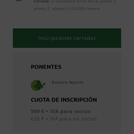
Calidad.
C/ Secundino Roces Riera, portal 1,
planta 2, oficina 3 (33428) Llanera
Inscripciones cerradas
PONENTES
Ramiro Martís
CUOTA DE INSCRIPCIÓN
500 € + IVA para socios
630 € + IVA para no socios