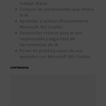
trabajo diario.
Conocer las posibilidades que ofrece
la IA.
Aprender a utilizar eficientemente
Microsoft 365 Copilot.
Desarrollar criterio para el uso
responsable y seguridad de
herramientas de IA.
Poner en práctica casos de uso,
ejemplos con Microsoft 365 Copilot.
CONTENIDOS
Fundamentos de la IA
¿Qué es la Inteligencia
Artificial?