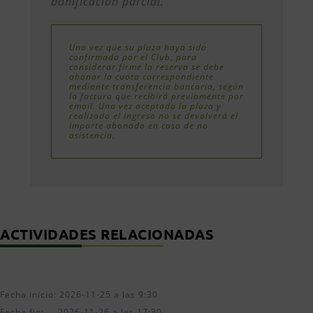
bonificación parcial.
Una vez que su plaza haya sido
confirmada por el Club, para
considerar firme la reserva se debe
abonar la cuota correspondiente
mediante transferencia bancaria, según
la factura que recibirá previamente por
email. Una vez aceptada la plaza y
realizado el ingreso no se devolverá el
importe abonado en caso de no
asistencia.
ACTIVIDADES RELACIONADAS
Fecha inicio: 2026-11-25 a las 9:30
Fecha fin: 2026-11-26 a las 17:30