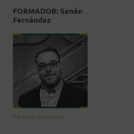
FORMADOR: Senén
Fernández
Ver perfil en LinkdIn