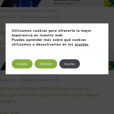
Fecha inicio: 2026-04-21 a las 9:30
Fecha fin: 2026-04-21 a las 11:00
Grupo de Trabajo de Finanzas y Compras: finanzas
Utilizamos cookies para ofrecerte la mejor
ágiles en contextos de incertidumbre
experiencia en nuestra web.
Puedes aprender más sobre qué cookies
Leer más
utilizamos o desactivarlas en los
ajustes
.
Aceptar
Rechazar
Ajustes
Fecha inicio: 2026-03-27 a las 9:30
Fecha fin: 2026-03-27 a las 11:00
Grupo de Trabajo de Finanzas y Compras:
Reorganizaciones empresariales para separar
riesgos
Leer más