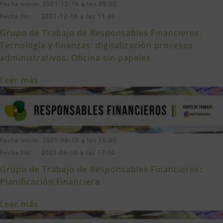
Fecha inicio: 2021-12-16 a las 09:30
Fecha fin: 2021-12-16 a las 11:30
Grupo de Trabajo de Responsables Financieros:
Tecnología y finanzas: digitalización procesos
administrativos. Oficina sin papeles
Leer más
Fecha inicio: 2021-06-10 a las 16:00
Fecha fin: 2021-06-10 a las 17:30
Grupo de Trabajo de Responsables Financieros:
Planificación Financiera
Leer más