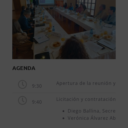
AGENDA
Apertura de la reunión y pres
9:30
Licitación y contratación públ
9:40
Diego Ballina, Secretario
Verónica Álvarez Abella