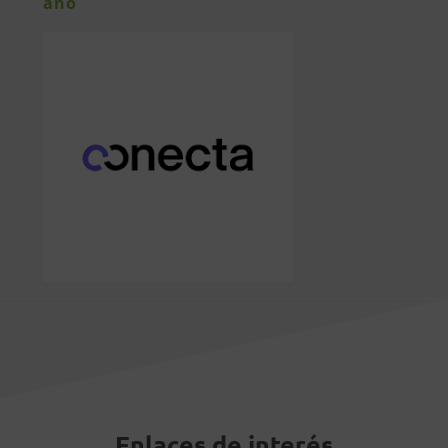
año
Enlaces de interés