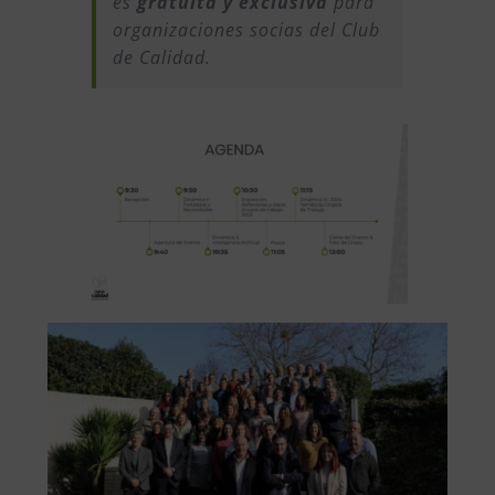
es
gratuita y exclusiva
para
organizaciones socias del Club
de Calidad.