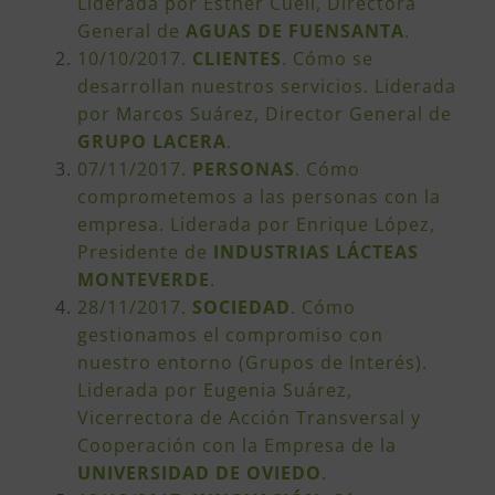
Liderada por Esther Cueli, Directora
General de
AGUAS DE FUENSANTA
.
10/10/2017.
CLIENTES
. Cómo se
desarrollan nuestros servicios. Liderada
por Marcos Suárez, Director General de
GRUPO LACERA
.
07/11/2017.
PERSONAS
. Cómo
comprometemos a las personas con la
empresa. Liderada por Enrique López,
Presidente de
INDUSTRIAS LÁCTEAS
MONTEVERDE
.
28/11/2017.
SOCIEDAD
. Cómo
gestionamos el compromiso con
nuestro entorno (Grupos de Interés).
Liderada por Eugenia Suárez,
Vicerrectora de Acción Transversal y
Cooperación con la Empresa de la
UNIVERSIDAD DE OVIEDO
.