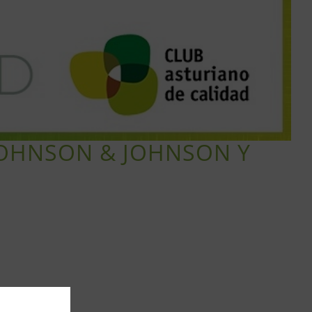
, JOHNSON & JOHNSON Y