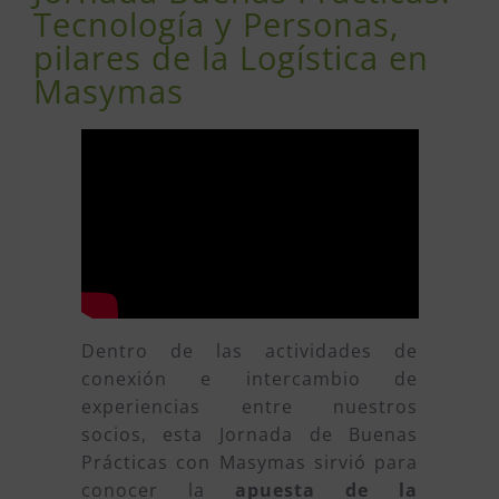
Tecnología y Personas,
pilares de la Logística en
Masymas
Dentro de las actividades de
conexión e intercambio de
experiencias entre nuestros
socios, esta Jornada de Buenas
Prácticas con Masymas sirvió para
conocer la
apuesta de la