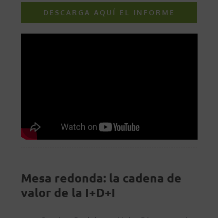
DESCARGA AQUÍ EL INFORME
Mesa redonda: la cadena de
valor de la I+D+I