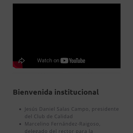
Bienvenida institucional
Jesús Daniel Salas Campo, presidente
del Club de Calidad
Marcelino Fernández-Raigoso,
delegado del rector para la