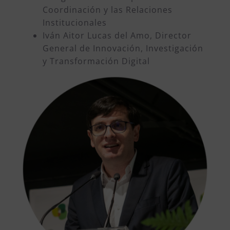
Coordinación y las Relaciones
Institucionales
Iván Aitor Lucas del Amo, Director
General de Innovación, Investigación
y Transformación Digital