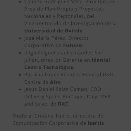
Camino Rodríguez Vela, Directora de
Área de Plan Propio y Proyectos
Nacionales y Regionales, del
Vicerrectorado de Investigación de la
Universidad de Oviedo
José María Pérez, Director
Corporativo de
Futuver
Íñigo Felgueroso Fernández-San
Julián, director Gerente en
Idonial
Centro Tecnológico
Patricia López Vicente, Head of R&D
Centre de
Alsa
Jesús Daniel Salas Campo, COO
Delivery Spain, Portugal, Italy, MEA
and Israel de
DXC
Modera: Cristina Tuero, directora de
Comunicación Corporativa de
Izertis