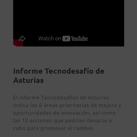
Informe Tecnodesafío de
Asturias
El informe Tecnodesafíos de Asturias
indica las 6 áreas prioritarias de mejora y
oportunidades de innovación, así como
las 10 acciones que podrían llevarse a
cabo para promover el cambio.