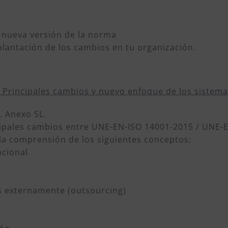
a nueva versión de la norma
plantación de los cambios en tu organización.
 Principales cambios y nuevo enfoque de los sistema
. Anexo SL.
cipales cambios entre UNE-EN-ISO 14001-2015 / UNE-E
 la comprensión de los siguientes conceptos:
acional
s externamente (outsourcing)