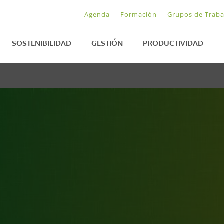
Agenda
Formación
Grupos de Traba
SOSTENIBILIDAD
GESTIÓN
PRODUCTIVIDAD