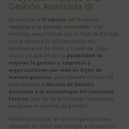
Gestión Avanzada III
En marcha la
3ª edición
del Proyecto
‘Impulso a la Gestión Avanzada’
, una
iniciativa desarrollada por el Club de Calidad
con el apoyo y la cofinanciación del
Ayuntamiento de Gijón a través de
Gijón
Impulsa
y que ofrece la
posibilidad de
mejorar la gestión a empresas y
organizaciones con sede en Gijón de
manera gratuita
, participando en una red
que utilizará el
Modelo de Gestión
Avanzada y la metodología del Contraste
Externo
, una de las principales referencias
europeas en materia de gestión.
Podrán participar en él 10 organizaciones
ubicadas en Gijón que pongan a disposición