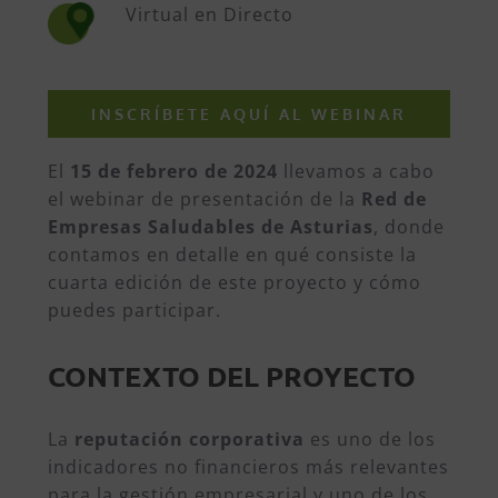
Virtual en Directo
INSCRÍBETE AQUÍ AL WEBINAR
El
15 de febrero de 2024
llevamos a cabo
el webinar de presentación de la
Red de
Empresas Saludables de Asturias
, donde
contamos en detalle en qué consiste la
cuarta edición de este proyecto y cómo
puedes participar.
CONTEXTO DEL PROYECTO
La
reputación corporativa
es uno de los
indicadores no financieros más relevantes
para la gestión empresarial y uno de los