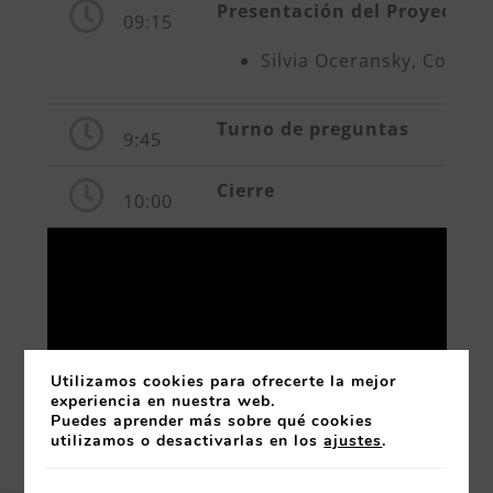
Presentación del Proyecto R
09:15
Silvia Oceransky, Consul
Turno de preguntas
9:45
Cierre
10:00
Utilizamos cookies para ofrecerte la mejor
experiencia en nuestra web.
Puedes aprender más sobre qué cookies
utilizamos o desactivarlas en los
ajustes
.