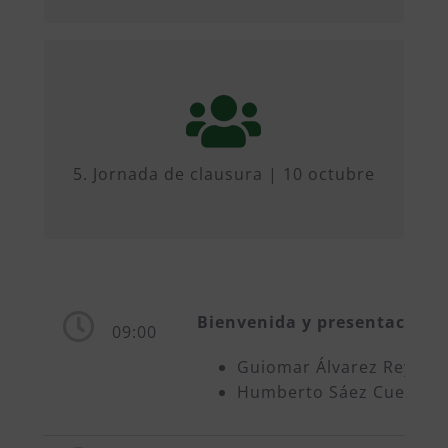
Esta jornada de difusión y de
presentación de resultados finales
de
10 de octubre
tendrá lugar el
2024
5. Jornada de clausura | 10 octubre
Bienvenida y presentación 
09:00
Guiomar Álvarez Reyes, 
Humberto Sáez Cuervo,