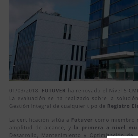
01/03/2018.
FUTUVER
ha renovado el Nivel 5-CMMI
La evaluación se ha realizado sobre la solució
Gestión Integral de cualquier tipo de
Registro El
La certificación sitúa a
Futuver
como miembro d
amplitud de alcance, y
la primera a nivel m
Desarrollo, Mantenimiento y Optimización del