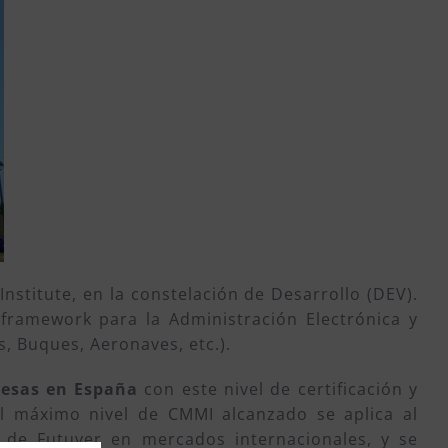
nstitute, en la constelación de Desarrollo (DEV).
 framework para la Administración Electrónica y
s, Buques, Aeronaves, etc.).
resas en España
con este nivel de certificación y
El máximo nivel de CMMI alcanzado se aplica al
 de Futuver en mercados internacionales, y se