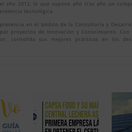
 el año 2012, lo que supone año tras año un compr
excelencia tecnológica.
resencia en el ámbito de la Consultoría y Desarro
 por proyectos de Innovación y Conocimiento. Con 
r, consolida sus mejores prácticas en los desa