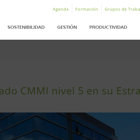
Agenda
Formación
Grupos de Traba
SOSTENIBILIDAD
GESTIÓN
PRODUCTIVIDAD
cado CMMI nivel 5 en su Estr