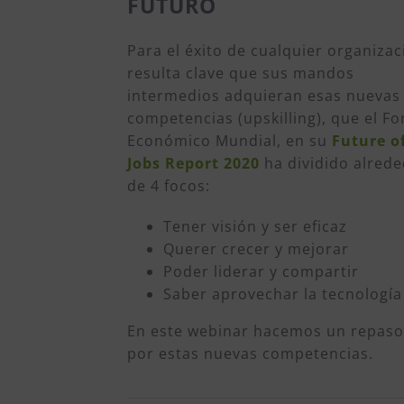
FUTURO
Para el éxito de cualquier organizac
resulta clave que sus mandos
intermedios adquieran esas nuevas
competencias (upskilling), que el Fo
Económico Mundial, en su
Future o
Jobs Report 2020
ha dividido alred
de 4 focos:
Tener visión y ser eficaz
Querer crecer y mejorar
Poder liderar y compartir
Saber aprovechar la tecnología
En este webinar hacemos un repas
por estas nuevas competencias.