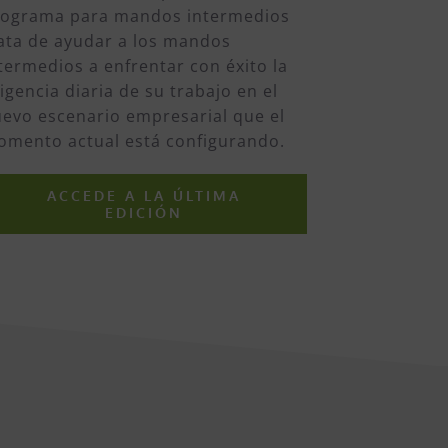
rograma para mandos intermedios
ata de ayudar a los mandos
termedios a enfrentar con éxito la
igencia diaria de su trabajo en el
evo escenario empresarial que el
mento actual está configurando.
ACCEDE A LA ÚLTIMA
EDICIÓN