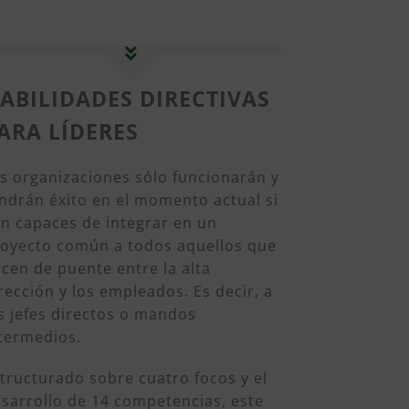
ABILIDADES DIRECTIVAS
ARA LÍDERES
s organizaciones sólo funcionarán y
ndrán éxito en el momento actual si
n capaces de integrar en un
oyecto común a todos aquellos que
cen de puente entre la alta
rección y los empleados. Es decir, a
s jefes directos o mandos
termedios.
tructurado sobre cuatro focos y el
sarrollo de 14 competencias, este