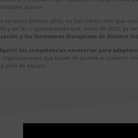
bilidades duras»
os en estos últimos años, no han hecho más que ace
ía y en las organizaciones que, antes de 2020, ya v
ización y los fenómenos disruptivos de distinta ín
dquirir las competencias necesarias para adaptar
 organizaciones que hacen de puente o conector entre
y jefes de equipo.