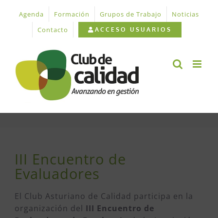
Saltar
Agenda
Formación
Grupos de Trabajo
Noticias
al
contenido
Contacto
ACCESO USUARIOS
III Encuentro de
Evaluadores
El Club Asturiano de Calidad participa en la
organización del
III Encuentro de