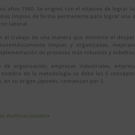
os años 1960. Se originó con el objetivo de lograr l
 más limpios de forma permanente para lograr una 
no laboral.
ar el trabajo de una manera que minimice el desper
istemáticamente limpias y organizadas, mejoran
 implementación de procesos más robustos y esbeltos
po de organización, empresas industriales, empres
 El nombre de la metodología se debe los 5 concept
e, en su origen japonés, comienzan por S.
las multinacionales»