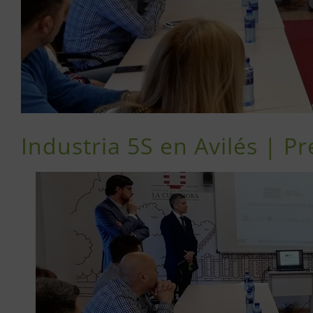
Industria 5S en Avilés | P