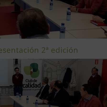
resentación 2ª edición