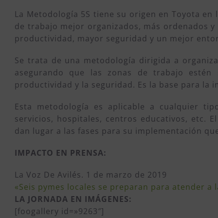
La Metodología 5S tiene su origen en Toyota en l
de trabajo mejor organizados, más ordenados y
productividad, mayor seguridad y un mejor entor
Se trata de una metodología dirigida a organiz
asegurando que las zonas de trabajo estén s
productividad y la seguridad. Es la base para la
Esta metodología es aplicable a cualquier ti
servicios, hospitales, centros educativos, etc.
dan lugar a las fases para su implementación qu
IMPACTO EN PRENSA:
La Voz De Avilés. 1 de marzo de 2019
«Seis pymes locales se preparan para atender a 
LA JORNADA EN IMÁGENES:
[foogallery id=»9263″]