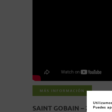
MÁS INFORMACIÓN
Utilizamos
SAINT GOBAIN – 26 OCT
Puedes ap
.