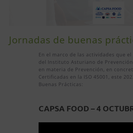
Jornadas de buenas prácti
En el marco de las actividades que el
del Instituto Asturiano de Prevención
en materia de Prevención, en concre
Certificadas en la ISO 45001, este 202
Buenas Prácticas:
CAPSA FOOD – 4 OCTUB