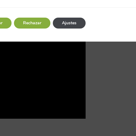
ar
Rechazar
Ajustes