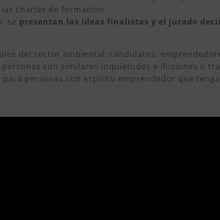
rias charlas de formación.
o: se
presentan las ideas finalistas y el jurado dec
ales del sector ambiental: candidatos, emprendedor
personas con similares inquietudes e ilusiones o tra
a para personas con espíritu emprendedor que tenga