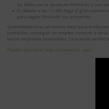
las ideas con la ayuda de mentores y con va
El sábado a las 11:30h llega el gran moment
para seguir lanzando sus proyectos.
Greenweekend es un evento ideal para profesion
contactos, conseguir un empleo, conocer a otras 
lanzar empresas sostenibles. La ocasión perfect
Puedes encontrar más información, aquí.