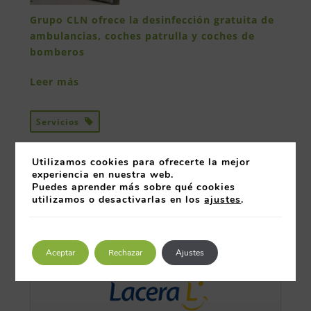
Grupo CLN ofrece la desinfección gratuita de
ambulancias, coches patrulla y coches de
bomberos
Leer más
Servicios
Utilizamos cookies para ofrecerte la mejor
experiencia en nuestra web.
Puedes aprender más sobre qué cookies
utilizamos o desactivarlas en los
ajustes
.
COLABORADORES
Aceptar
Rechazar
Ajustes