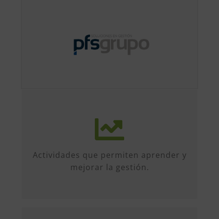
Más de 50 iniciativas anuales de
formato diverso, sobre múltiples
temas. Conferencias, talleres,
Actividades que permiten aprender y
formación, etc...
mejorar la gestión.