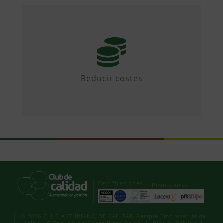
Mediante iniciativas colaborativas y
diseñando propuestas.
Reducir costes
Certificaciones
Promotores
© 2026 CLUB ASTURIANO DE CALIDAD Parque Empresarial de
Asipo · C/Secundino Roces Riera Portal 1, Piso 2, Oficina 3