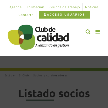
Saltar
Agenda
Formación
Grupos de Trabajo
Noticias
al
contenido
Contacto
ACCESO USUARIOS
Estás en:
El Club
Socios y colaboradores
Listado socios