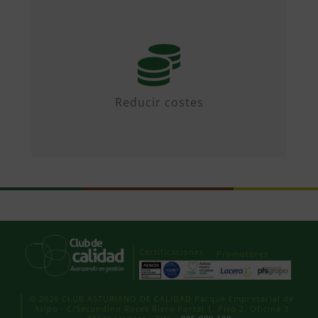
Mediante iniciativas colaborativas y
diseñando propuestas.
Reducir costes
Certificaciones
Promotores
© 2026 CLUB ASTURIANO DE CALIDAD Parque Empresarial de
Asipo · C/Secundino Roces Riera Portal 1, Piso 2, Oficina 3