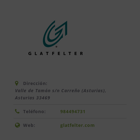
Dirección:
Valle de Tamón s/n Carreño (Asturias)
,
Asturias
33469
Teléfono:
984494731
Web:
glatfelter.com