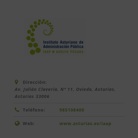
Dirección:
Av. Julián Clavería, Nº 11, Oviedo, Asturias
,
Asturias
33006
Teléfono:
985108400
Web:
www.asturias.es/iaap