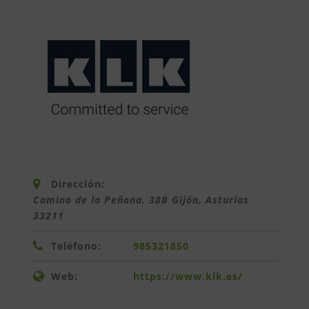
Dirección:
Camino de la Peñona, 38B Gijón
,
Asturias
33211
Teléfono:
985321850
Web:
https://www.klk.es/