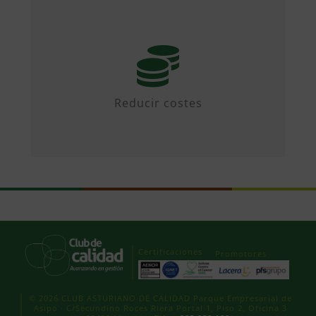
Mediante iniciativas colaborativas y
diseñando propuestas.
Reducir costes
Certificaciones
Promotores
© 2026 CLUB ASTURIANO DE CALIDAD Parque Empresarial de
Asipo · C/Secundino Roces Riera Portal 1, Piso 2, Oficina 3