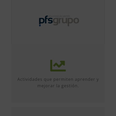
Más de 50 iniciativas anuales de
formato diverso, sobre múltiples
temas. Conferencias, talleres,
Actividades que permiten aprender y
formación, etc...
mejorar la gestión.