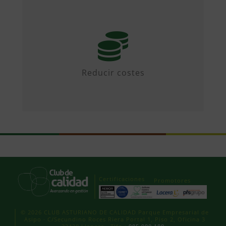
Mediante iniciativas colaborativas y
diseñando propuestas.
Reducir costes
Certificaciones
Promotores
© 2026 CLUB ASTURIANO DE CALIDAD Parque Empresarial de
Asipo · C/Secundino Roces Riera Portal 1, Piso 2, Oficina 3