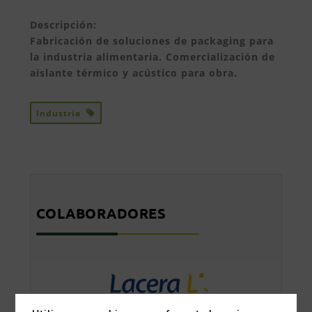
Descripción:
Fabricación de soluciones de packaging para
la industria alimentaria. Comercialización de
aislante térmico y acústico para obra.
Industria
COLABORADORES