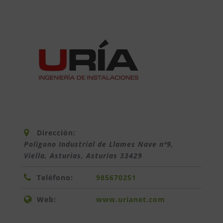
Dirección:
Poligono Industrial de Llames Nave nº9,
Viella, Asturias
,
Asturias
33429
Teléfono:
985670251
Web:
www.urianet.com