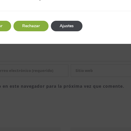
ar
Rechazar
Ajustes
b en este navegador para la próxima vez que comente.