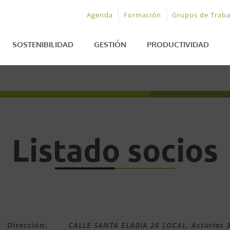
Agenda
Formación
Grupos de Traba
SOSTENIBILIDAD
GESTIÓN
PRODUCTIVIDAD
Listado socios
Dirección:
CALLE SANTA ELADIA 26 LOCAL
,
Asturias