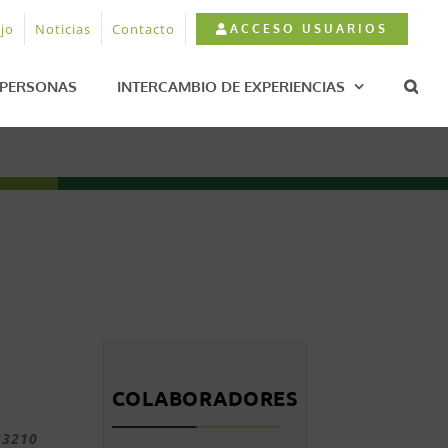
jo
Noticias
Contacto
ACCESO USUARIOS
PERSONAS
INTERCAMBIO DE EXPERIENCIAS
COLABORADORES
33210