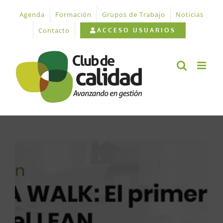
Saltar
Agenda
Formación
Grupos de Trabajo
Noticias
al
contenido
Contacto
ACCESO USUARIOS