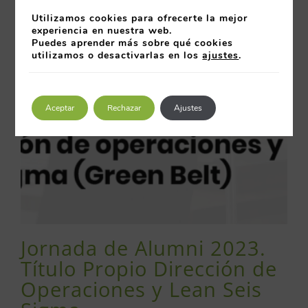
Utilizamos cookies para ofrecerte la mejor
experiencia en nuestra web.
Puedes aprender más sobre qué cookies
utilizamos o desactivarlas en los
ajustes
.
Aceptar
Rechazar
Ajustes
Jornada de Alumni 2023.
Título Propio Dirección de
Operaciones y Lean Seis