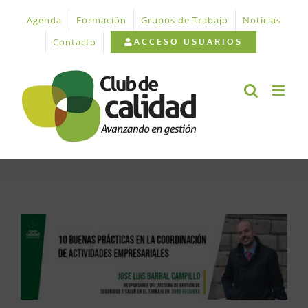
Saltar
Agenda
Formación
Grupos de Trabajo
Noticias
al
contenido
Contacto
ACCESO USUARIOS
Ver
imagen
más
grande