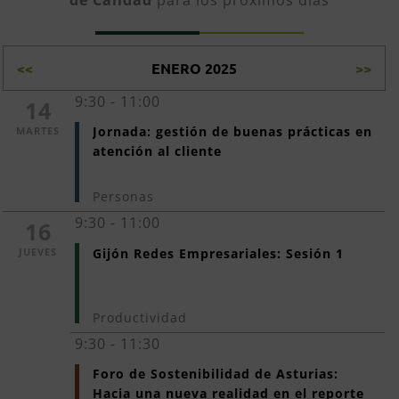
de Calidad
para los próximos días
<<
ENERO 2025
>>
9:30 - 11:00
14
Jornada: gestión de buenas prácticas en 
MARTES
atención al cliente
Personas
9:30 - 11:00
16
JUEVES
Gijón Redes Empresariales: Sesión 1
Productividad
9:30 - 11:30
Foro de Sostenibilidad de Asturias: 
Hacia una nueva realidad en el reporte 