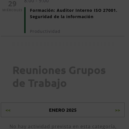
8:00 - 9:00
29
Formación: Auditor Interno ISO 27001. 
MIÉRCOLES
Seguridad de la información
Productividad
Reuniones Grupos
de Trabajo
<<
ENERO 2025
>>
No hay actividad prevista en esta categoría,