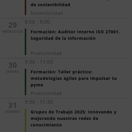
de sostenibilidad
Sostenibilidad
8:00 - 9:00
29
Formación: Auditor Interno ISO 27001. 
MIÉRCOLES
Seguridad de la información
Productividad
9:30 - 11:00
30
Formación: Taller práctico: 
JUEVES
metodologías ágiles para impulsar tu 
pyme
Productividad
9:30 - 11:30
31
Grupos de Trabajo 2025: innovando y 
VIERNES
mejorando nuestras redes de 
conocimiento