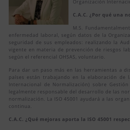
Organización Internacio
C.A.C. ¿Por qué una n
M.S. Fundamentalment
enfermedad laboral, según datos de la Organiza
seguridad de sus empleados: realizando la Audi
vigente en materia de prevención de riesgos la
según el referencial OHSAS, voluntario.
Para dar un paso más en las herramientas a disp
países están trabajando en la elaboración de 
Internacional de Normalización) sobre Gestión
legalmente responsable del desarrollo de las no
normalización. La ISO 45001 ayudará a las organ
continua.
C.A.C. ¿Qué mejoras aporta la ISO 45001 respe