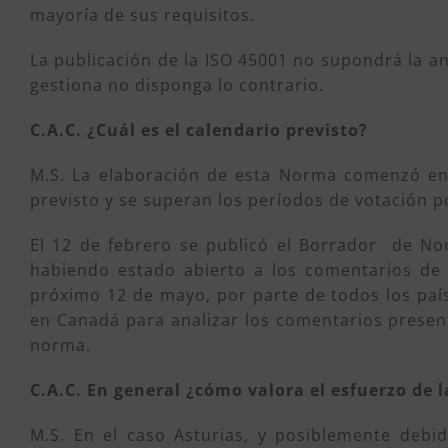
mayoría de sus requisitos.
La publicación de la ISO 45001 no supondrá la a
gestiona no disponga lo contrario.
C.A.C. ¿Cuál es el calendario previsto?
M.S. La elaboración de esta Norma comenzó en e
previsto y se superan los períodos de votación po
El 12 de febrero se publicó el Borrador de Nor
habiendo estado abierto a los comentarios de 
próximo 12 de mayo, por parte de todos los paí
en Canadá para analizar los comentarios present
norma.
C.A.C. En general ¿cómo valora el esfuerzo de 
M.S. En el caso Asturias, y posiblemente debido