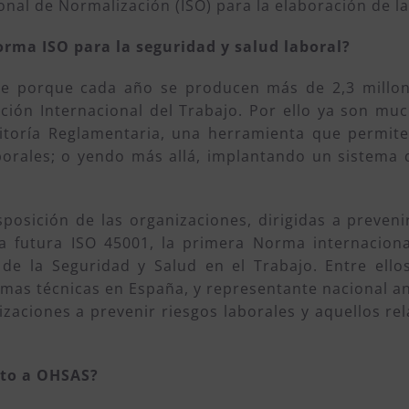
nal de Normalización (ISO) para la elaboración de la
orma ISO para la seguridad y salud laboral?
e porque cada año se producen más de 2,3 millone
ción Internacional del Trabajo. Por ello ya son m
toría Reglamentaria, una herramienta que permite 
borales; o yendo más allá, implantando un sistema d
osición de las organizaciones, dirigidas a preveni
la futura ISO 45001, la primera Norma internaciona
 de la Seguridad y Salud en el Trabajo. Entre ell
rmas técnicas en España, y representante nacional a
izaciones a prevenir riesgos laborales y aquellos re
cto a OHSAS?