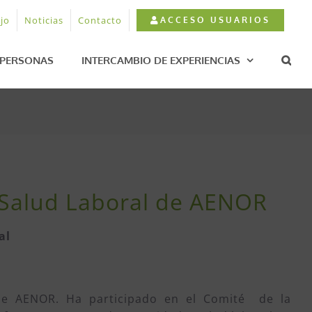
jo
Noticias
Contacto
ACCESO USUARIOS
PERSONAS
INTERCAMBIO DE EXPERIENCIAS
y Salud Laboral de AENOR
al
de AENOR. Ha participado en el Comité de la