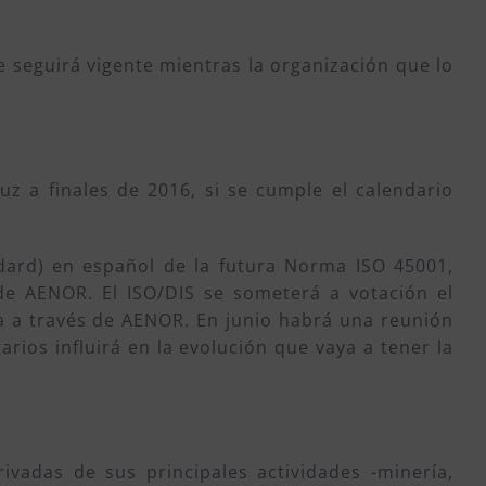
 seguirá vigente mientras la organización que lo
z a finales de 2016, si se cumple el calendario
ndard) en español de la futura Norma ISO 45001,
de AENOR. El ISO/DIS se someterá a votación el
a a través de AENOR. En junio habrá una reunión
ios influirá en la evolución que vaya a tener la
rivadas de sus principales actividades -minería,