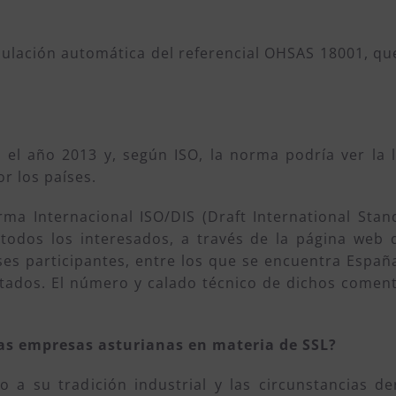
nulación automática del referencial OHSAS 18001, que
l año 2013 y, según ISO, la norma podría ver la lu
r los países.
ma Internacional ISO/DIS (Draft International Sta
todos los interesados, a través de la página web 
ses participantes, entre los que se encuentra Españ
ados. El número y calado técnico de dichos comentar
las empresas asturianas en materia de SSL?
 a su tradición industrial y las circunstancias de