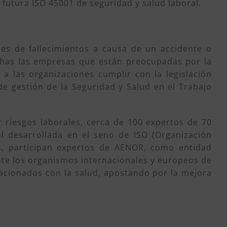
 futura ISO 45001 de seguridad y salud laboral.
s de fallecimientos a causa de un accidente o
uchas las empresas que están preocupadas por la
a las organizaciones cumplir con la legislación
e gestión de la Seguridad y Salud en el Trabajo
r riesgos laborales, cerca de 100 expertos de 70
l desarrollada en el seno de ISO (Organización
os, participan expertos de AENOR, como entidad
nte los organismos internacionales y europeos de
lacionados con la salud, apostando por la mejora