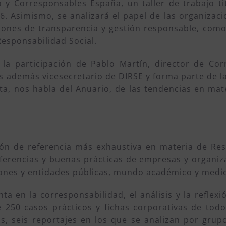
 y Corresponsables España, un taller de trabajo t
. Asimismo, se analizará el papel de las organizac
ciones de transparencia y gestión responsable, com
Responsabilidad Social.
la participación de Pablo Martín, director de Cor
es además vicesecretario de DIRSE y forma parte de 
ta, nos habla del Anuario, de las tendencias en mat
ón de referencia más exhaustiva en materia de Res
ferencias y buenas prácticas de empresas y organiza
ciones y entidades públicas, mundo académico y medi
a en la corresponsabilidad, el análisis y la reflexión
e 250 casos prácticos y fichas corporativas de tod
 seis reportajes en los que se analizan por grupo