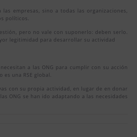
 las empresas, sino a todas las organizaciones,
 políticos.
estión, pero no vale con suponerlo: deben serlo.
or legitimidad para desarrollar su actividad
 necesitan a las ONG para cumplir con su acción
no es una RSE global.
vas con su propia actividad, en lugar de en donar
y las ONG se han ido adaptando a las necesidades