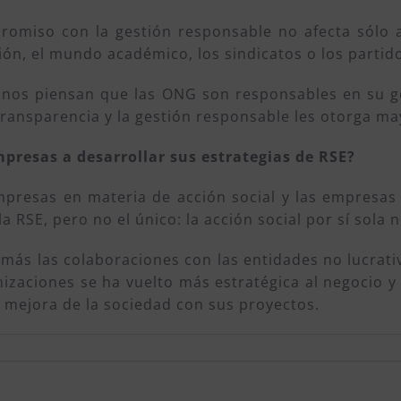
omiso con la gestión responsable no afecta sólo a
, el mundo académico, los sindicatos o los partidos
danos piensan que las ONG son responsables en su g
transparencia y la gestión responsable les otorga may
presas a desarrollar sus estrategias de RSE?
presas en materia de acción social y las empresas
a RSE, pero no el único: la acción social por sí sola 
más las colaboraciones con las entidades no lucrati
anizaciones se ha vuelto más estratégica al negocio 
 mejora de la sociedad con sus proyectos.