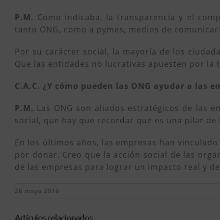
P.M.
Como indicaba, la transparencia y el compr
tanto ONG, como a pymes, medios de comunicación
Por su carácter social, la mayoría de los ciuda
Que las entidades no lucrativas apuesten por la 
C.A.C. ¿Y cómo pueden las ONG ayudar a las em
P.M.
Las ONG son aliados estratégicos de las em
social, que hay que recordar que es una pilar de l
En los últimos años, las empresas han vinculado 
por donar. Creo que la acción social de las org
de las empresas para lograr un impacto real y de
26 mayo 2016
Artículos relacionados