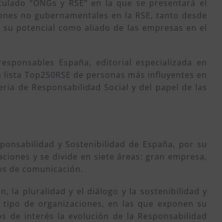
itulado “ONGs y RSE” en la que se presentará el
iones no gubernamentales en la RSE, tanto desde
o su potencial como aliado de las empresas en el
responsables España, editorial especializada en
la lista Top250RSE de personas más influyentes en
eria de Responsabilidad Social y del papel de las
ponsabilidad y Sostenibilidad de España, por su
ciones y se divide en siete áreas: gran empresa,
os de comunicación.
, la pluralidad y el diálogo y la sostenibilidad y
o tipo de organizaciones, en las que exponen su
s de interés la evolución de la Responsabilidad