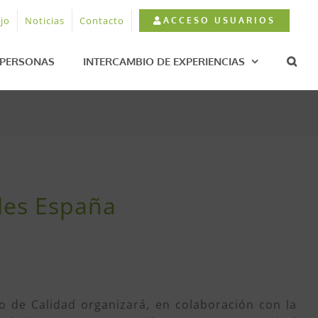
jo
Noticias
Contacto
ACCESO USUARIOS
PERSONAS
INTERCAMBIO DE EXPERIENCIAS
bles España
no de Calidad organizará, en colaboración con la