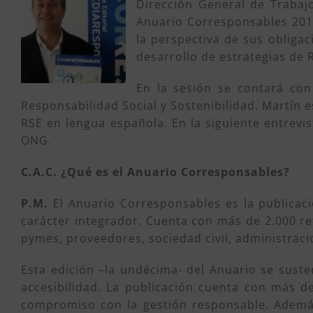
Dirección General de Trabajo
Anuario Corresponsables 2016
la perspectiva de sus obliga
desarrollo de estrategias de 
En la sesión se contará con 
Responsabilidad Social y Sostenibilidad. Martín 
RSE en lengua española. En la siguiente entrevis
ONG.
C.A.C. ¿Qué es el Anuario Corresponsables?
P.M.
El Anuario Corresponsables es la publicaci
carácter integrador. Cuenta con más de 2.000 re
pymes, proveedores, sociedad civil, administra
Esta edición –la undécima- del Anuario se sustent
accesibilidad. La publicación cuenta con más d
compromiso con la gestión responsable. Además,