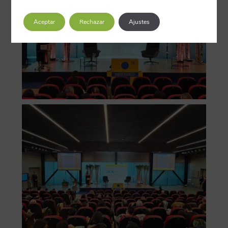
Aceptar
Rechazar
Ajustes