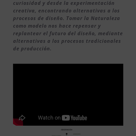
curiosidad y desde la experimentación
creativa, encontrando alternativas a los
procesos de diseño. Tomar la Naturaleza
como modelo nos hace repensar y
replantear el futuro del diseño, mediante
alternativas a los procesos tradicionales
de producción.