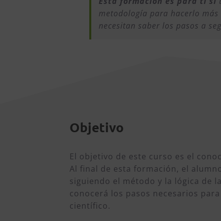
Esta formación es para ti si
t
metodología para hacerlo más r
necesitan saber los pasos a seg
Objetivo
El objetivo de este curso es el cono
Al final de esta formación, el alumn
siguiendo el método y la lógica de l
conocerá los pasos necesarios para 
científico.