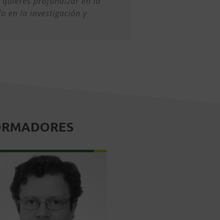
y quieres profundizar en la
 en la investigación y
ORMADORES