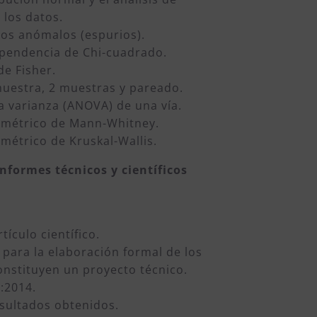
 los datos.
tos anómalos (espurios).
ependencia de Chi-cuadrado.
de Fisher.
 muestra, 2 muestras y pareado.
 la varianza (ANOVA) de una vía.
ramétrico de Mann-Whitney.
amétrico de Kruskal-Wallis.
nformes técnicos y científicos
tículo científico.
 para la elaboración formal de los
nstituyen un proyecto técnico.
:2014.
esultados obtenidos.