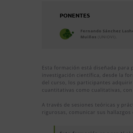
PONENTES
Fernando Sánchez Lashe
Muiños
(UNIOVI).
Esta formación está diseñada para 
investigación científica, desde la fo
del curso, los participantes adquiri
cuantitativas como cualitativas, con
A través de sesiones teóricas y prác
rigurosas, comunicar sus hallazgos 