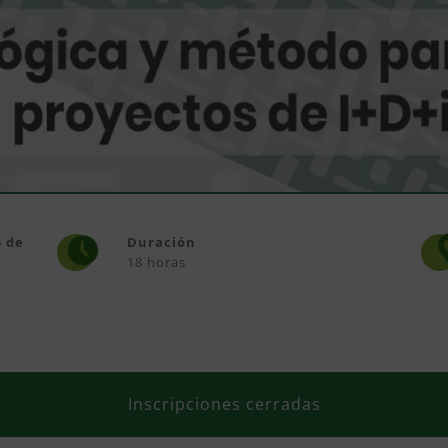
4 de
Duración
18 horas
Inscripciones cerradas