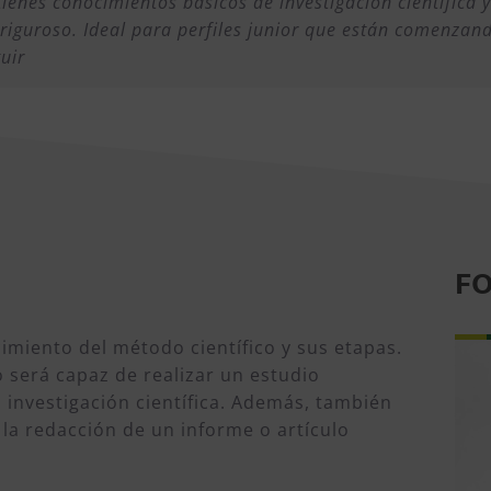
ienes conocimientos básicos de investigación científica 
iguroso. Ideal para perfiles junior que están comenzando
uir
F
cimiento del método científico y sus etapas.
o será capaz de realizar un estudio
a investigación científica. Además, también
la redacción de un informe o artículo