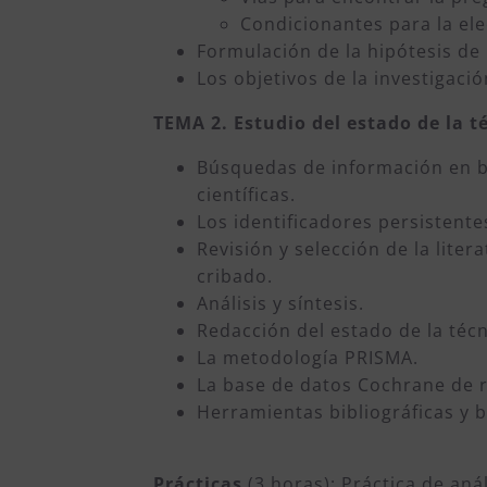
Condicionantes para la ele
Formulación de la hipótesis de i
Los objetivos de la investigació
TEMA 2. Estudio del estado de la té
Búsquedas de información en b
científicas.
Los identificadores persistente
Revisión y selección de la liter
cribado.
Análisis y síntesis.
Redacción del estado de la técn
La metodología PRISMA.
La base de datos Cochrane de r
Herramientas bibliográficas y 
Prácticas
(3 horas): Práctica de anál