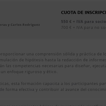
CUOTA DE INSCRIPC
55
0 € + IVA para soci
ras y Carlos Rodriguez
700 € + IVA para no so
proporcionar una comprensión sólida y práctica de l
rmulación de hipótesis hasta la redacción de informes 
rán las competencias necesarias para diseñar, ejecuta
 un enfoque riguroso y ético.
ticas, esta formación capacita a los participantes pa
de forma efectiva y contribuir al avance del conocim