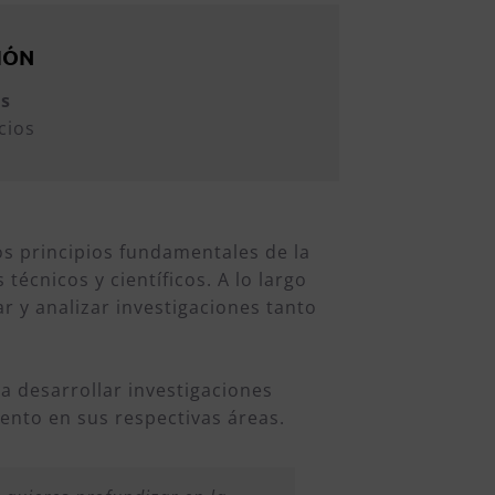
IÓN
os
cios
os principios fundamentales de la
técnicos y científicos. A lo largo
r y analizar investigaciones tanto
ra desarrollar investigaciones
iento en sus respectivas áreas.