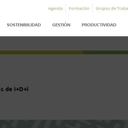
Agenda
Formación
Grupos de Traba
SOSTENIBILIDAD
GESTIÓN
PRODUCTIVIDAD
s de I+D+i