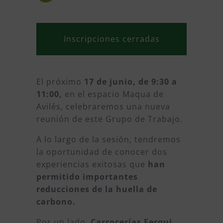
Inscripciones cerradas
El próximo
17 de junio, de 9:30 a
11:00,
en el espacio Maqua de
Avilés, celebraremos una nueva
reunión de este Grupo de Trabajo.
A lo largo de la sesión, tendremos
la oportunidad de conocer dos
experiencias exitosas que
han
permitido importantes
reducciones de la huella de
carbono.
Por un lado,
Carrocerías Ferqui
,