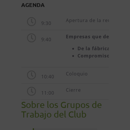
AGENDA
Apertura de la reunión
9:30
Empresas que dejan huel
9:40
De la fábrica a la c
Compromiso con la so
Coloquio
10:40
Cierre
11:00
Sobre los Grupos de
Trabajo del Club