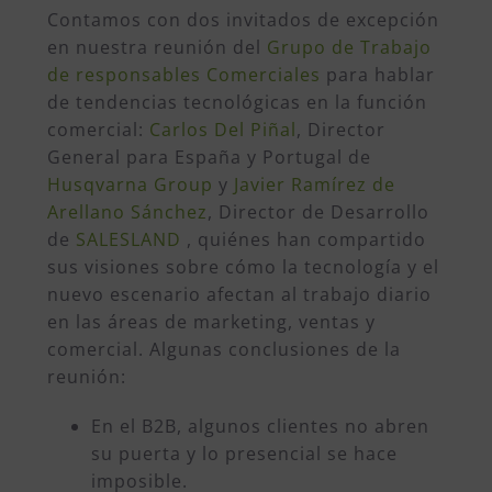
Contamos con dos invitados de excepción
en nuestra reunión del
Grupo de Trabajo
de responsables
C
omerciales
para hablar
de tendencias tecnológicas en la función
comercial:
Carlos Del Piñal
, Director
General para España y Portugal de
Husqvarna Group
y
Javier Ramírez de
Arellano Sánchez
, Director de Desarrollo
de
SALESLAND
, quiénes han compartido
sus visiones sobre cómo la tecnología y el
nuevo escenario afectan al trabajo diario
en las áreas de
m
arketing
,
ventas
y
comercial
. Algunas conclusiones de la
reunión:
En el B2B, algunos clientes no abren
su puerta y lo presencial se hace
imposible.